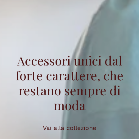
Accessori unici dal
forte carattere, che
restano sempre di
moda
Vai alla collezione