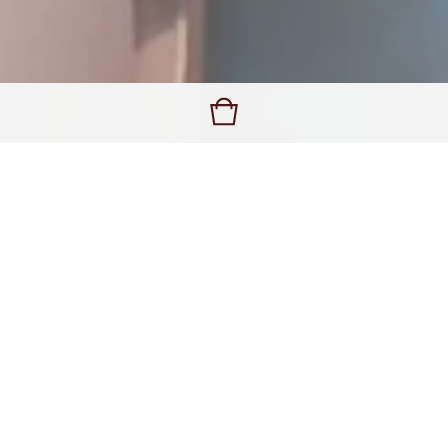
Pashmine e foulard dipinti a
mano in Italia, creazioni nate
dalla mia grande passione per il
colore